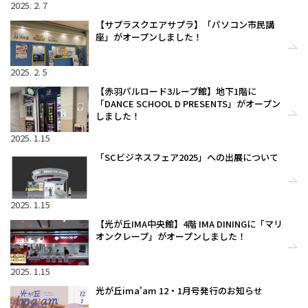
2025. 2. 7
【サプラスクエアサプラ】「パソコン市民講
座」がオープンしました！
2025. 2. 5
【赤羽パルロード3ループ館】地下1階に
「DANCE SCHOOL D PRESENTS」がオープン
しました！
2025. 1.15
「SCビジネスフェア2025」への出展について
2025. 1.15
【光が丘IMA中央館】4階 IMA DININGに「マリ
オンクレープ」がオープンしました！
2025. 1.15
光が丘ima'am 12・1月号発行のお知らせ