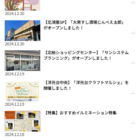
2024.12.20
【北鴻巣SP】「大衆すし酒場じんべえ太郎」
がオープンしました！
2024.12.20
【北柏ショッピングセンター】「サンシステム
プランニング」がオープンしました！
2024.12.19
【洋光台中央】「洋光台クラフトマルシェ」を
開催しました！
2024.12.19
【特集】おすすめイルミネーション特集
2024.12.18