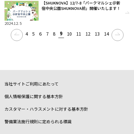
【SHUKNOVA】12/7-8「パークマルシェ＠新
宿中央公園SHUKNOVA前」開催いたします！
2024.12. 5
9
4
5
6
7
8
10
11
12
13
14
当社サイトご利用にあたって
個人情報保護に関する基本方針
カスタマー・ハラスメントに対する基本方針
警備業法施行規則に定められる標識