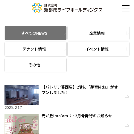
すべてのNEWS
企業情報
テナント情報
イベント情報
その他
【パトリア葛西店】2階に「芽育kids」がオー
プンしました！
2025. 2.17
光が丘ima'am 2・3月号発行のお知らせ