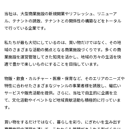
当社は、大型商業施設の新規開業やリフレッシュ、リニューア
ル、テナントの誘致、テナントとの関係性の構築などをトータル
で行っている企業です。
私たちが最も大切にしているのは、買い物だけではなく、その地
域のさまざまな活動の拠点となる商業施設づくりです。多くの商
業施設を運営管理してきた知見を活かし、地域の方々の生活を快
適で豊かで楽しいものにすることを目指しています。
物販・飲食・カルチャー・医療・保育など、そのエリアのニーズや
特性に合わせたさまざまなジャンルの事業者様を誘致し、幅広い
サービスや販売活動を提供。さらに、当社で自主的に企画を立
て、文化活動やイベントなど地域貢献活動も積極的に行っていま
す。
買い物をするだけではなく、暮らしを彩り、にぎわいを生み出す
商業施設の運営を通して、これからも笑顔があふれる街づくりに