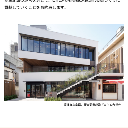
貢献していくことをお約束します。
弊社自主企画、複合商業施設「ヨキヒ吉祥寺」