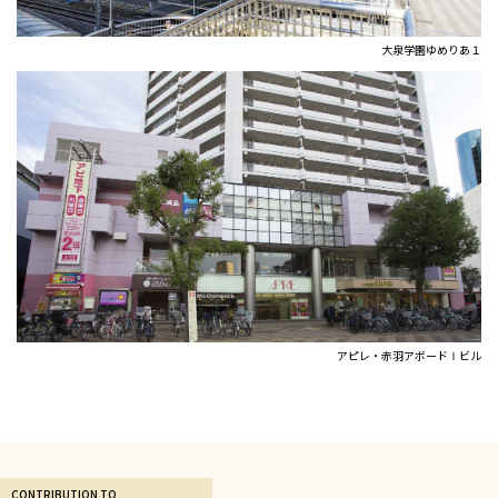
大泉学園ゆめりあ１
アピレ・赤羽アボードⅠビル
CONTRIBUTION TO