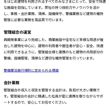
をはじめ建物を利用されるすべてのみなさまにとって、安全で快適
な施設を目指しています。弊社の持つ技術力やノウハウを活か
し、事務・会計業務、清掃、設備保守、警備業務など建物の維持
管理に必要な業務を高品質で行います。
管理組合の運営
再開発事業により完成した、商業施設や住宅など多様な用途が複
合した建物を中心に、建物の利用者や居住者が安心・安全、快適
に利用できるように、管理組合様と連携のもと建物の共用部分の
警備、設備管理、清掃など適切な維持管理を行っています。
警備業法施行規則に定められる標識
会計業務
管理組合の収入と収支を管理する会計は、負担が大きい業務で
す。管理組合の会計に精通した社員が密に連携を取りながらサポ
ートするので、安心してお任せください。