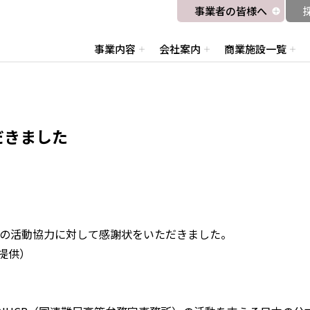
事業者の皆様へ
事業内容
会社案内
商業施設一覧
だきました
への活動協力に対して感謝状をいただきました。
提供）