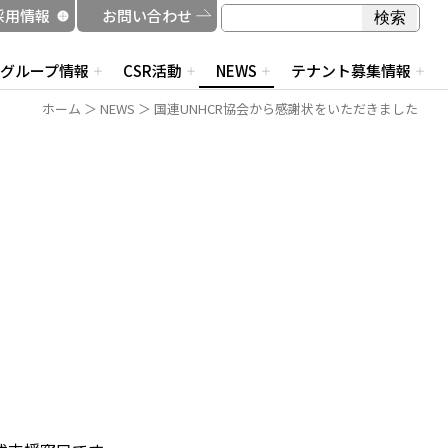
検索
採用情報
お問い合わせ
検索
グループ情報
CSR活動
NEWS
テナント募集情報
ホーム
＞
NEWS
＞ 国連UNHCR協会から感謝状をいただきました