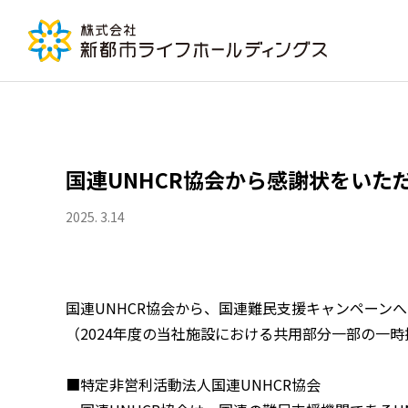
国連UNHCR協会から感謝状をいた
2025. 3.14
国連UNHCR協会から、国連難民支援キャンペーン
（2024年度の当社施設における共用部分一部の一時
■特定非営利活動法人国連UNHCR協会