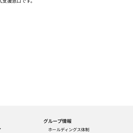
式支援窓口です。
グループ情報
ア
ホールディングス体制