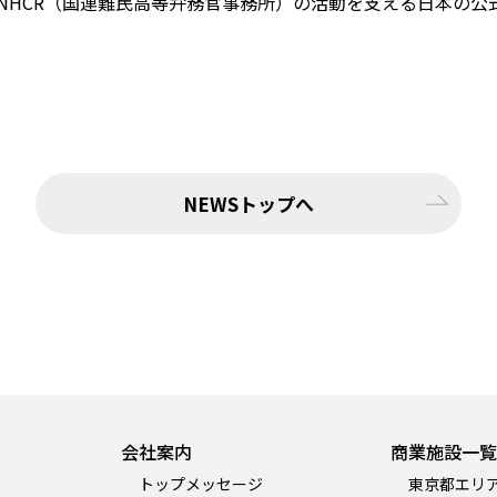
NHCR（国連難民高等弁務官事務所）の活動を支える日本の公
NEWSトップへ
会社案内
商業施設一覧
トップメッセージ
東京都エリ