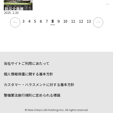
2025. 2.20
8
3
4
5
6
7
9
10
11
12
13
当社サイトご利用にあたって
個人情報保護に関する基本方針
カスタマー・ハラスメントに対する基本方針
警備業法施行規則に定められる標識
© New Urban Life Holdings Inc. All rights reserved.