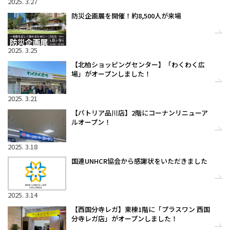
2025. 3.27
防災企画展を開催！約8,500人が来場
2025. 3.25
【北柏ショッピングセンター】「わくわく広
場」がオープンしました！
2025. 3.21
【パトリア品川店】2階にコーナンリニューア
ルオープン！
2025. 3.18
国連UNHCR協会から感謝状をいただきました
2025. 3.14
【西国分寺レガ】東棟1階に「プラスワン 西国
分寺レガ店」がオープンしました！