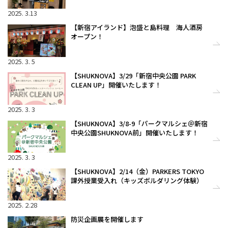
2025. 3.13
【新宿アイランド】泡盛と島料理 海人酒房
オープン！
2025. 3. 5
【SHUKNOVA】3/29「新宿中央公園 PARK
CLEAN UP」開催いたします！
2025. 3. 3
【SHUKNOVA】3/8-9「パークマルシェ＠新宿
中央公園SHUKNOVA前」開催いたします！
2025. 3. 3
【SHUKNOVA】2/14（金）PARKERS TOKYO
課外授業受入れ（キッズボルダリング体験）
2025. 2.28
防災企画展を開催します