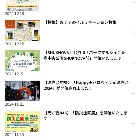
2024.12.19
【特集】おすすめイルミネーション特集
2024.12.18
【SHUKNOVA】12/7-8「パークマルシェ＠新
宿中央公園SHUKNOVA前」開催いたします！
2024.12. 5
【洋光台中央】「Happy★ハロウィンin洋光台
2024」が開催されました！
2024.11.21
【光が丘IMA】「防災企画展」を開催いたしま
す
2024.11.15