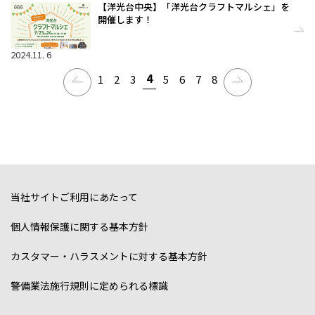
【洋光台中央】「洋光台クラフトマルシェ」を
開催します！
2024.11. 6
4
1
2
3
5
6
7
8
当社サイトご利用にあたって
個人情報保護に関する基本方針
カスタマー・ハラスメントに対する基本方針
警備業法施行規則に定められる標識