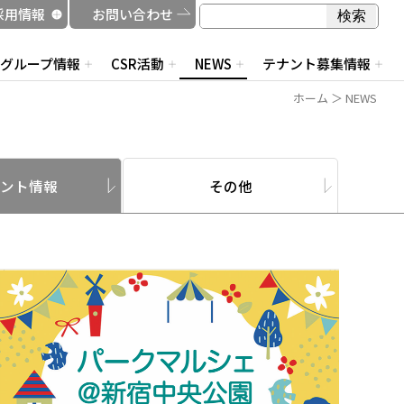
検索
採用情報
お問い合わせ
検索
グループ情報
CSR活動
NEWS
テナント募集情報
ホーム
＞ NEWS
ント情報
その他