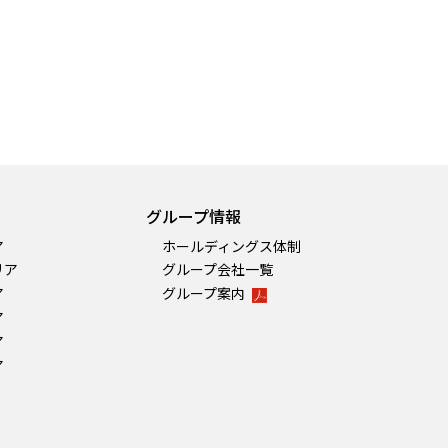
グループ情報
ア
ホールディングス体制
リア
グループ会社一覧
ア
グループ案内
ア
ア
ア