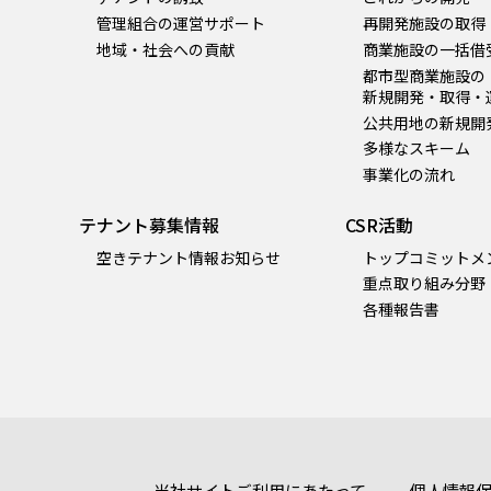
管理組合の運営サポート
再開発施設の取得
地域・社会への貢献
商業施設の一括借
都市型商業施設の
新規開発・取得・
公共用地の新規開
多様なスキーム
事業化の流れ
テナント募集情報
CSR活動
空きテナント情報お知らせ
トップコミットメ
重点取り組み分野
各種報告書
当社サイトご利用にあたって
個人情報