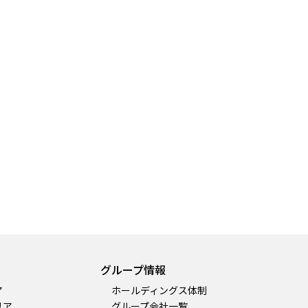
グループ情報
ア
ホールディングス体制
リア
グループ会社一覧