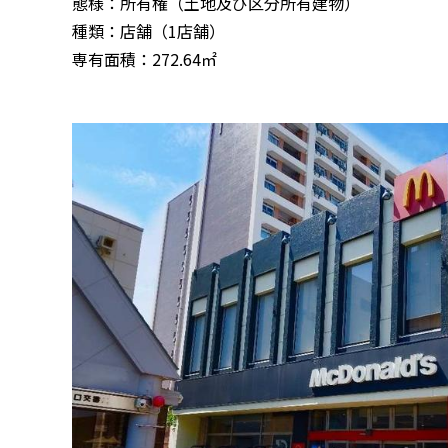
態様：所有権（土地及び区分所有建物）
種類：店舗（1店舗）
専有面積：272.64㎡