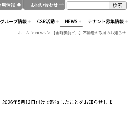
検索
採用情報
お問い合わせ
検索
グループ情報
CSR活動
NEWS
テナント募集情報
ホーム
＞
NEWS
＞ 【金町駅前ビル】不動産の取得のお知らせ
026年5月13日付けで取得したことをお知らせしま