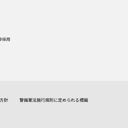
新卒採⽤
方針
警備業法施行規則に定められる標識