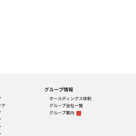
グループ情報
ア
ホールディングス体制
リア
グループ会社一覧
ア
グループ案内
ア
ア
ア