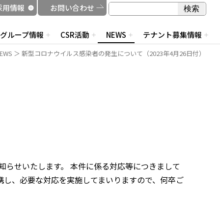
検索
採用情報
お問い合わせ
検索
グループ情報
CSR活動
NEWS
テナント募集情報
EWS
＞ 新型コロナウイルス感染者の発生について（2023年4月26日付）
お知らせいたします。 本件に係る対応等につきまして
携し、必要な対応を実施してまいりますので、何卒ご