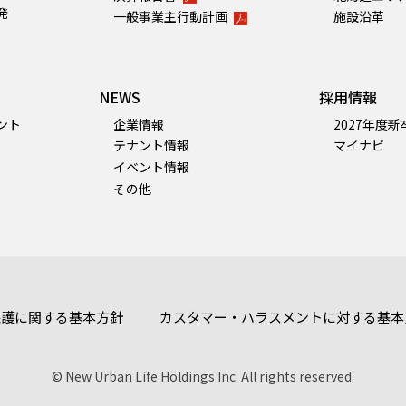
発
一般事業主行動計画
施設沿革
NEWS
採用情報
ント
企業情報
2027年度
テナント情報
マイナビ
イベント情報
その他
保護に関する基本方針
カスタマー・ハラスメントに対する基本
© New Urban Life Holdings Inc. All rights reserved.