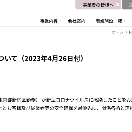
事業者の皆様へ
事業内容
会社案内
商業施設一覧
ホーム
＞
N
いて（2023年4月26日付）
名（東京都新宿区勤務） が新型コロナウイルスに感染したことを
止とお客様及び従業者等の安全確保を最優先に、関係各所と連