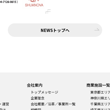
NEWSトップへ
会社案内
商業施設一覧
トップメッセージ
東京都エリ
企業理念
神奈川県エ
・運営
会社概要／沿革／事業所一覧
千葉県エリ
受け
組織図
埼玉県エリ