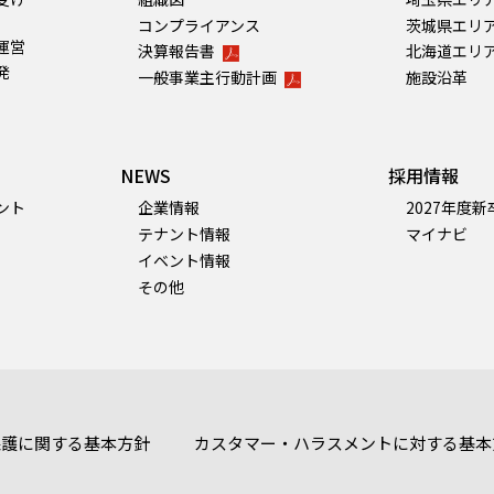
コンプライアンス
茨城県エリ
運営
決算報告書
北海道エリ
発
一般事業主行動計画
施設沿革
NEWS
採用情報
ント
企業情報
2027年度
テナント情報
マイナビ
イベント情報
その他
保護に関する基本方針
カスタマー・ハラスメントに対する基本