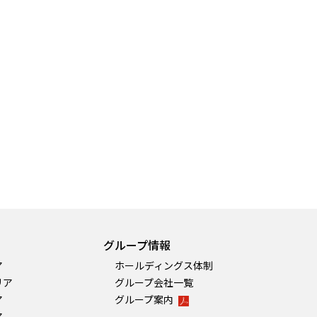
グループ情報
ア
ホールディングス体制
リア
グループ会社一覧
ア
グループ案内
ア