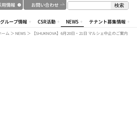
検索
採用情報
お問い合わせ
検索
グループ情報
CSR活動
NEWS
テナント募集情報
ホーム
＞
NEWS
＞ 【SHUKNOVA】6月20日・21日 マルシェ中止のご案内