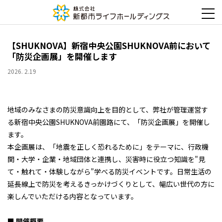
【SHUKNOVA】新宿中央公園SHUKNOVA前において
「防災企画展」を開催します
2026. 2.19
地域のみなさまの防災意識向上を目的として、弊社が管理運営す
る新宿中央公園SHUKNOVA前園路にて、「防災企画展」を開催し
ます。
本企画展は、「地震を正しく恐れるために」をテーマに、行政機
関・大学・企業・地域団体と連携し、災害時に役立つ知識を"見
て・触れて・体験しながら"学べる防災イベントです。日常生活の
延長線上で防災を考えるきっかけづくりとして、幅広い世代の方に
楽しんでいただける内容となっています。
■ 開催概要