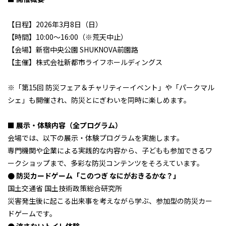
【日程】2026年3月8日（日）
【時間】10:00～16:00（※荒天中止）
【会場】新宿中央公園 SHUKNOVA前園路
【主催】株式会社新都市ライフホールディングス
※「第15回 防災フェア＆チャリティーイベント」や「パークマル
シェ」も開催され、防災とにぎわいを同時に楽しめます。
■ 展示・体験内容（全プログラム）
会場では、以下の展示・体験プログラムを実施します。
専門機関や企業による実践的な内容から、子どもも参加できるワ
ークショップまで、多彩な防災コンテンツをそろえています。
● 防災カードゲーム「このつぎ なにがおきるかな？」
国土交通省 国土技術政策総合研究所
災害発生後に起こる出来事を考えながら学ぶ、参加型の防災カー
ドゲームです。