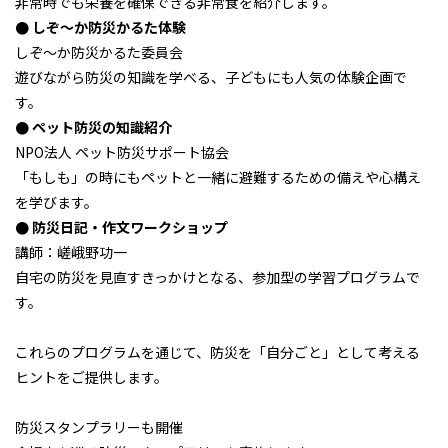
非常時でも栄養を確保できる非常食を紹介します。
● しぞ～か防災かるた体験
しぞ～か防災かるた委員会
遊びながら防災の知識を学べる、子どもにも人気の体験企画で
す。
● ペット防災の知識紹介
NPO法人 ペット防災サポート協会
「もしも」の時にもペットと一緒に避難するための備えや心構え
を学びます。
● 防災日記・作文ワークショップ
講師：嵯峨野功一
自宅の防災を見直すきっかけとなる、参加型の学習プログラムで
す。
これらのプログラムを通じて、防災を「自分ごと」として考える
ヒントをご提供します。
防災スタンプラリーも開催