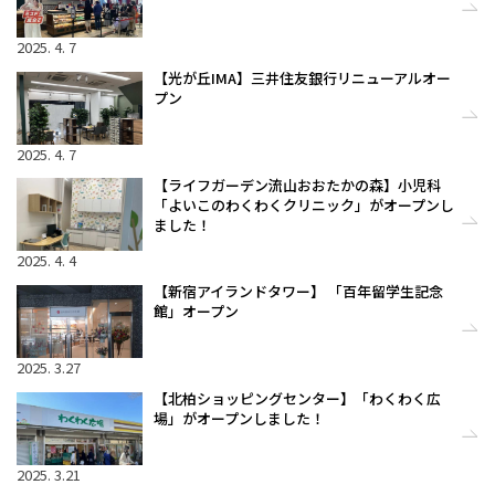
2025. 4. 7
【光が丘IMA】三井住友銀行リニューアルオー
プン
2025. 4. 7
【ライフガーデン流山おおたかの森】小児科
「よいこのわくわくクリニック」がオープンし
ました！
2025. 4. 4
【新宿アイランドタワー】 「百年留学生記念
館」オープン
2025. 3.27
【北柏ショッピングセンター】「わくわく広
場」がオープンしました！
2025. 3.21