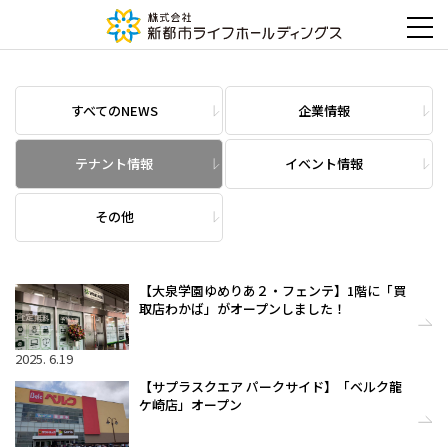
すべてのNEWS
企業情報
テナント情報
イベント情報
その他
【大泉学園ゆめりあ２・フェンテ】1階に「買
取店わかば」がオープンしました！
2025. 6.19
【サプラスクエア パークサイド】「ベルク龍
ケ崎店」オープン