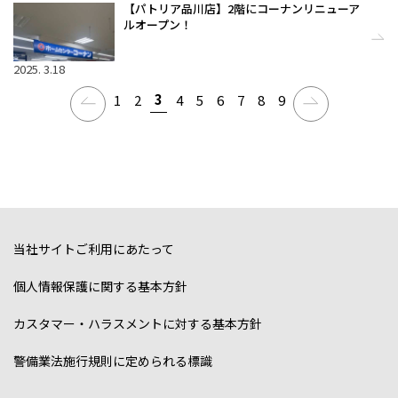
【パトリア品川店】2階にコーナンリニューア
ルオープン！
2025. 3.18
3
1
2
4
5
6
7
8
9
当社サイトご利用にあたって
個人情報保護に関する基本方針
カスタマー・ハラスメントに対する基本方針
警備業法施行規則に定められる標識