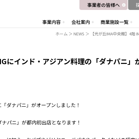
事業者の皆様へ
事業内容
会社案内
商業施設一覧
ホーム
＞
NEWS
＞ 【光が丘IMA中央館】4階 
DININGにインド・アジアン料理の「ダナパニ
INGに「ダナパニ」がオープンしました！
ダナパニ」が都内初出店となります！