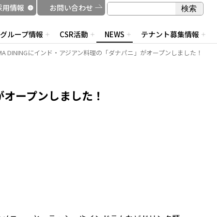
検索
採用情報
お問い合わせ
検索
グループ情報
CSR活動
NEWS
テナント募集情報
IMA DININGにインド・アジアン料理の「ダナパニ」がオープンしました！
」がオープンしました！