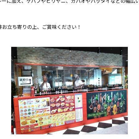
レーに加え、ケバブやビリヤニ、ガパオやパッタイなどの幅広
非お立ち寄りの上、ご賞味ください！