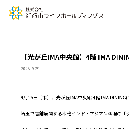
【光が丘IMA中央館】4階 IMA 
2025. 9.29
9月25日（木）、光が丘IMA中央館４階IMA DIN
埼玉で店舗展開する本格インド・アジアン料理の「