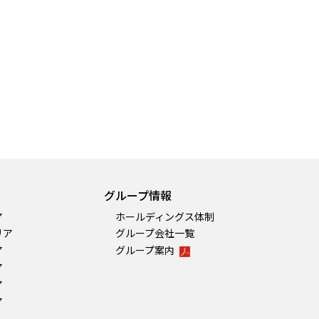
グループ情報
ア
ホールディングス体制
リア
グループ会社一覧
ア
グループ案内
ア
ア
ア