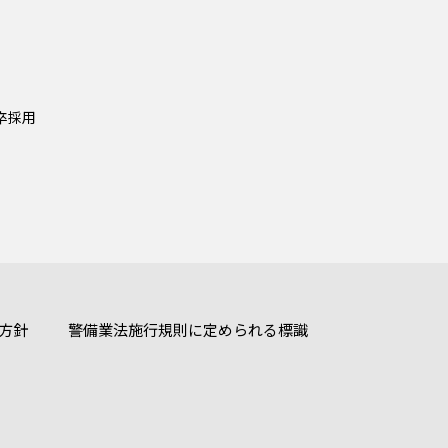
新卒採⽤
方針
警備業法施行規則に定められる標識