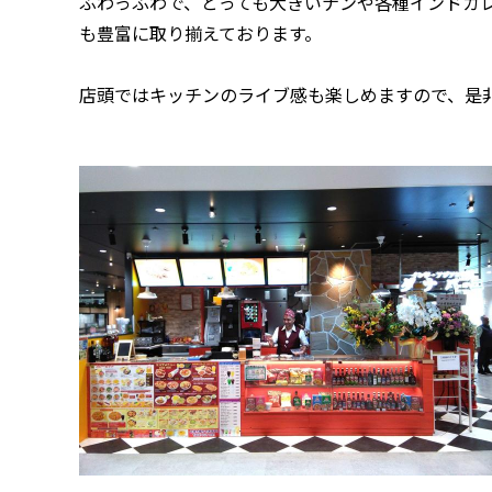
ふわっふわで、とっても大きいナンや各種インドカ
も豊富に取り揃えております。
店頭ではキッチンのライブ感も楽しめますので、是