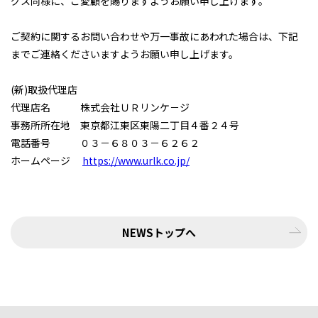
グス同様に、ご愛顧を賜りますようお願い申し上げます。
ご契約に関するお問い合わせや万一事故にあわれた場合は、下記
までご連絡くださいますようお願い申し上げます。
(新)取扱代理店
代理店名 株式会社ＵＲリンケ－ジ
事務所所在地 東京都江東区東陽二丁目４番２４号
電話番号 ０３－６８０３－６２６２
ホームページ
https://www.urlk.co.jp/
NEWSトップへ