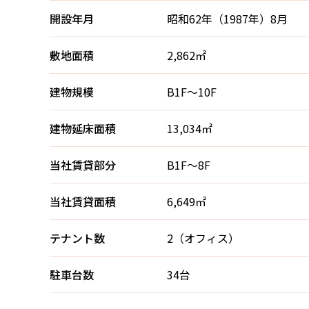
開設年月
昭和62年（1987年）8月
敷地面積
2,862㎡
建物規模
B1F～10F
建物延床面積
13,034㎡
当社賃貸部分
B1F～8F
当社賃貸面積
6,649㎡
テナント数
2（オフィス）
駐車台数
34台