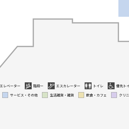
エレベーター
階段ー
エスカレーター
トイレ
優先ト
サービス・その他
生活雑貨・雑貨
飲食・カフェ
クリ