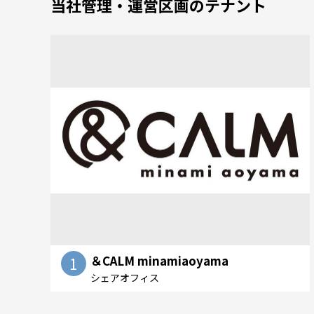
当社管理・運営区画のテナント
＆CALM minamiaoyama
1
シェアオフィス