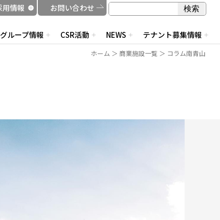
検索
採用情報
お問い合わせ
検索
グループ情報
CSR活動
NEWS
テナント募集情報
ホーム
＞
商業施設一覧
＞ コラム南青山