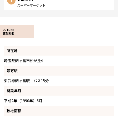
1
スーパーマーケット
OUTLINE
施設概要
所在地
埼玉県鶴ヶ島市松が丘4
最寄駅
東武線鶴ヶ島駅 バス15分
開設年月
平成2年（1990年）6月
敷地面積