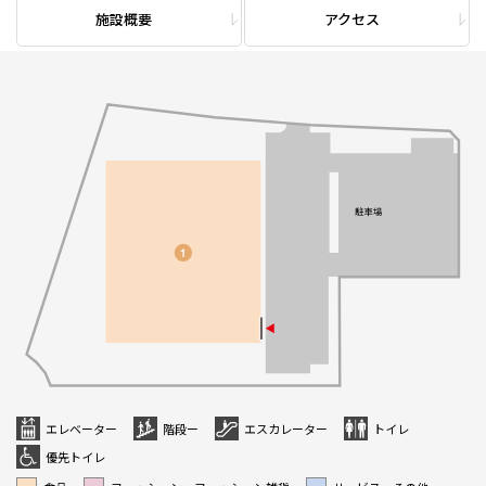
施設概要
アクセス
エレベーター
階段ー
エスカレーター
トイレ
優先トイレ