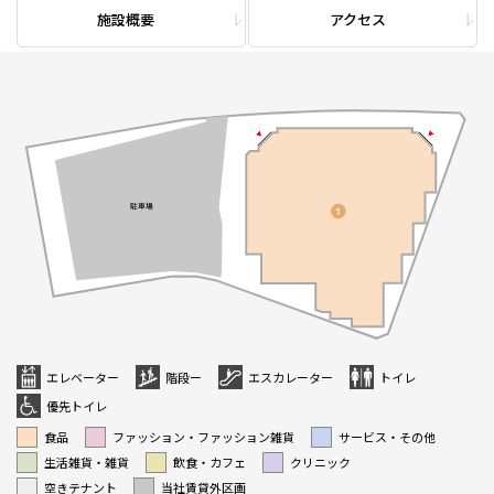
施設概要
アクセス
エレベーター
階段ー
エスカレーター
トイレ
優先トイレ
食品
ファッション・ファッション雑貨
サービス・その他
生活雑貨・雑貨
飲食・カフェ
クリニック
空きテナント
当社賃貸外区画