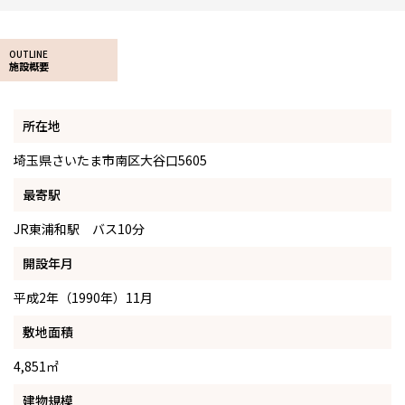
OUTLINE
施設概要
所在地
埼玉県さいたま市南区大谷口5605
最寄駅
JR東浦和駅 バス10分
開設年月
平成2年（1990年）11月
敷地面積
4,851㎡
建物規模