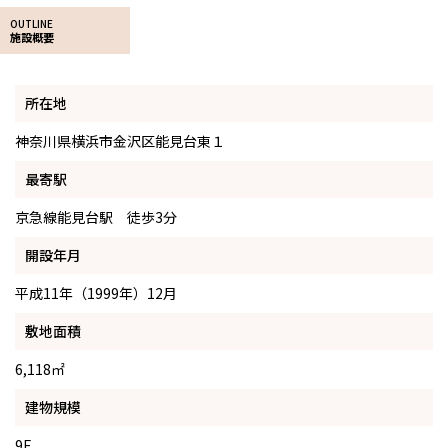
OUTLINE
施設概要
所在地
神奈川県横浜市金沢区能見台東１
最寄駅
京急線能見台駅 徒歩3分
開設年月
平成11年（1999年）12月
敷地面積
6,118㎡
建物規模
9F