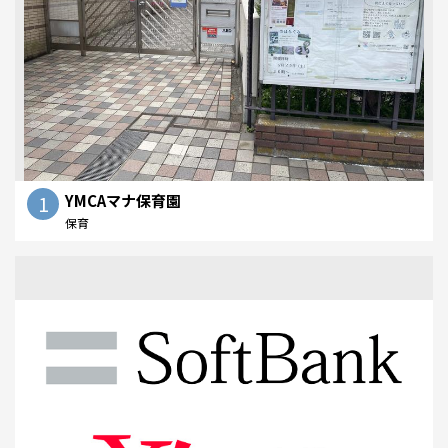
1
YMCAマナ保育園
保育