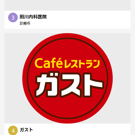
3
田川内科医院
診療所
4
ガスト