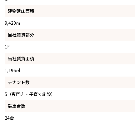
建物延床面積
9,420㎡
当社賃貸部分
1F
当社賃貸面積
1,196㎡
テナント数
5（専門店・子育て施設）
駐車台数
24台