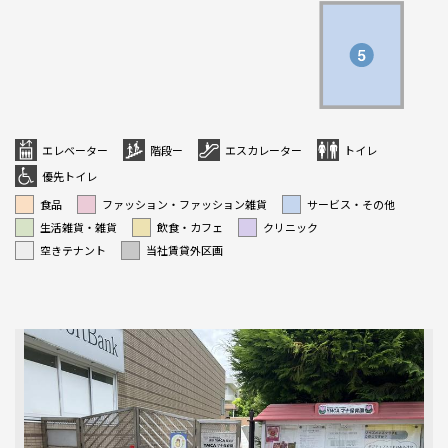
エレベーター
階段ー
エスカレーター
トイレ
優先トイレ
食品
ファッション・ファッション雑貨
サービス・その他
生活雑貨・雑貨
飲食・カフェ
クリニック
空きテナント
当社賃貸外区画