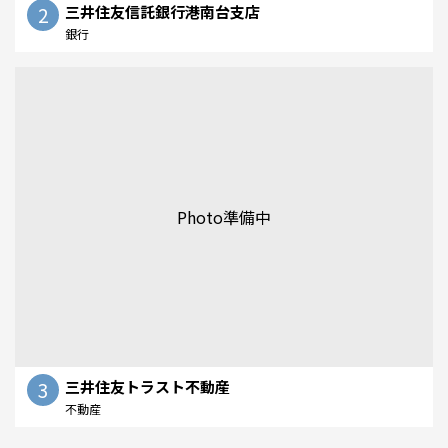
2
三井住友信託銀行港南台支店
銀行
Photo準備中
3
三井住友トラスト不動産
不動産