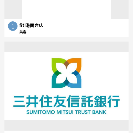
1
fiti港南台店
美容