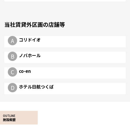
当社賃貸外区画の店舗等
A
コリドイオ
B
ノバホール
C
co-en
D
ホテル日航つくば
OUTLINE
施設概要