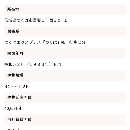
所在地
茨城県つくば市吾妻１丁目１０−１
最寄駅
つくばエクスプレス「つくば」駅 徒歩２分
開設年月
昭和５８年（１９８３年）６月
建物規模
B２F～１２F
建物延床面積
40,654㎡
当社賃貸面積