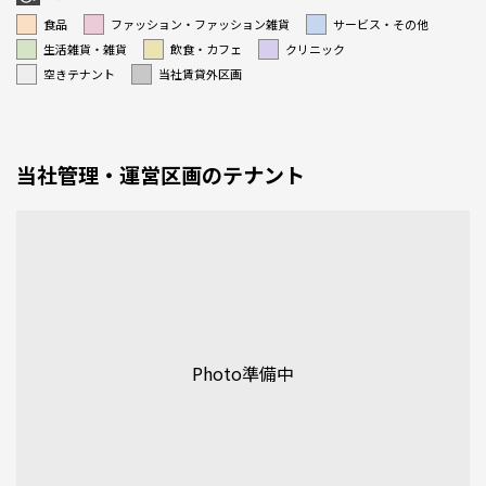
食品
ファッション・ファッション雑貨
サービス・その他
生活雑貨・雑貨
飲食・カフェ
クリニック
空きテナント
当社賃貸外区画
当社管理・運営区画のテナント
Photo準備中