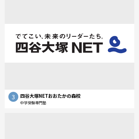
3
四谷大塚NETおおたかの森校
中学受験専門塾