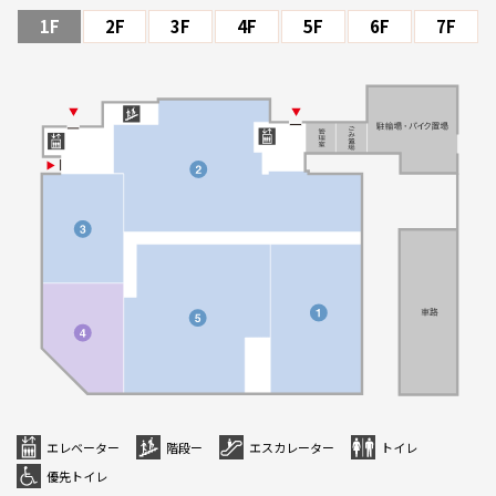
1F
2F
3F
4F
5F
6F
7F
エレベーター
階段ー
エスカレーター
トイレ
優先トイレ