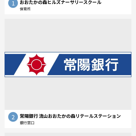
1
おおたかの森ヒルズナーサリースクール
保育所
2
常陽銀行 流山おおたかの森リテールステーション
銀行窓口