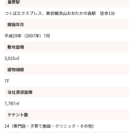
最寄駅
つくばエクスプレス、東武線流山おおたかの森駅 徒歩1分
開設年月
平成19年（2007年）7月
敷地面積
3,015㎡
建物規模
7F
当社賃貸面積
7,787㎡
テナント数
14（専門店・子育て施設・クリニック・その他）