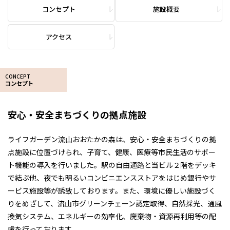
コンセプト
施設概要
アクセス
CONCEPT
コンセプト
安心・安全まちづくりの拠点施設
ライフガーデン流山おおたかの森は、安心・安全まちづくりの拠
点施設に位置づけられ、子育て、健康、医療等市民生活のサポー
ト機能の導入を行いました。駅の自由通路と当ビル２階をデッキ
で結ぶ他、夜でも明るいコンビニエンスストアをはじめ銀行やサ
ービス施設等が誘致しております。
また、環境に優しい施設づく
りをめざして、流山市グリーンチェーン認定取得、自然採光、通風
換気システム、エネルギーの効率化、廃棄物・資源再利用等の配
慮を行っております。