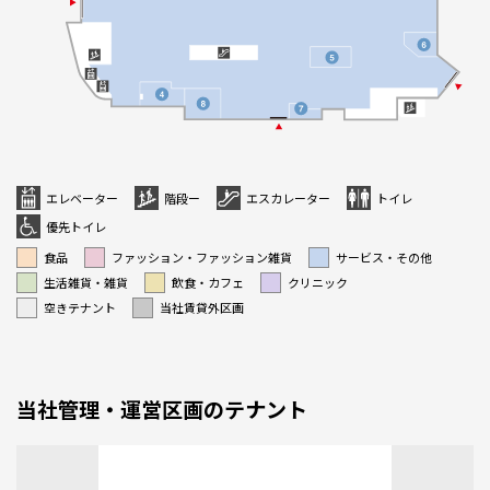
エレベーター
階段ー
エスカレーター
トイレ
優先トイレ
食品
ファッション・ファッション雑貨
サービス・その他
生活雑貨・雑貨
飲食・カフェ
クリニック
空きテナント
当社賃貸外区画
当社管理・運営区画のテナント