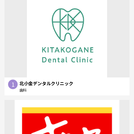
1
北小金デンタルクリニック
歯科