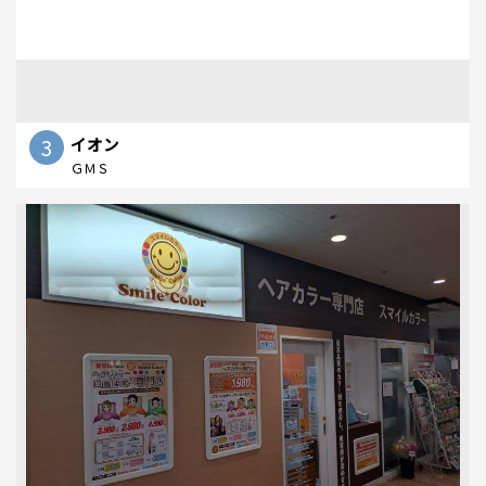
3
イオン
ＧＭＳ