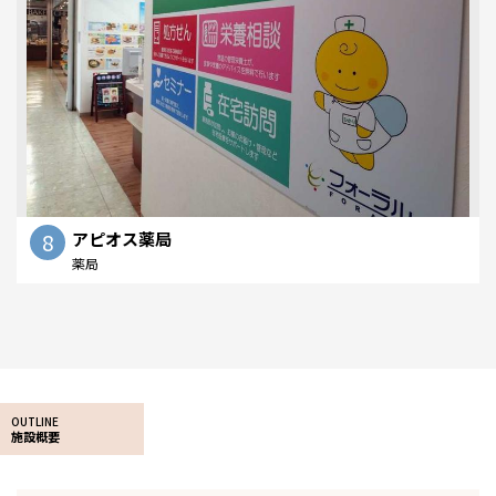
8
アピオス薬局
薬局
OUTLINE
施設概要