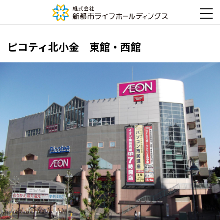
ピコティ北小金 東館・西館