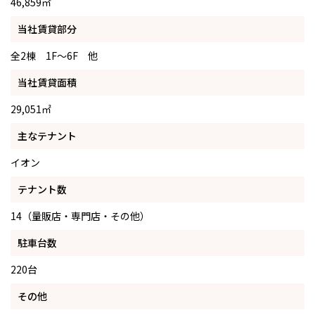
46,859㎡
当社賃貸部分
全2棟 1F～6F 他
当社賃貸面積
29,051㎡
主なテナント
イオン
テナント数
14（量販店・専門店・その他）
駐車台数
220台
その他