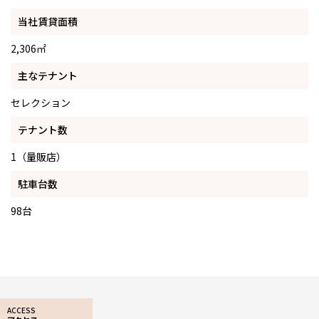
当社賃貸面積
2,306㎡
主なテナント
セレクション
テナント数
1（量販店）
駐車台数
98台
ACCESS