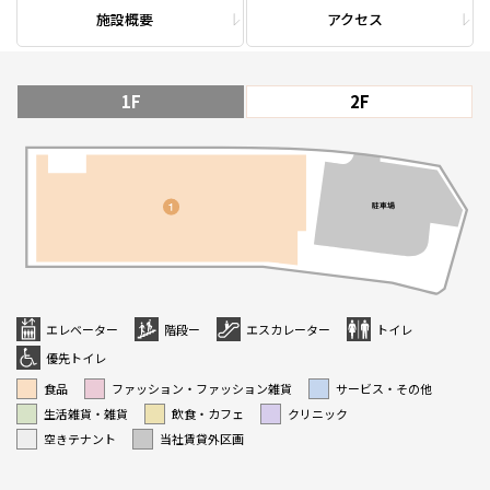
施設概要
アクセス
1F
2F
エレベーター
階段ー
エスカレーター
トイレ
優先トイレ
食品
ファッション・ファッション雑貨
サービス・その他
生活雑貨・雑貨
飲食・カフェ
クリニック
空きテナント
当社賃貸外区画