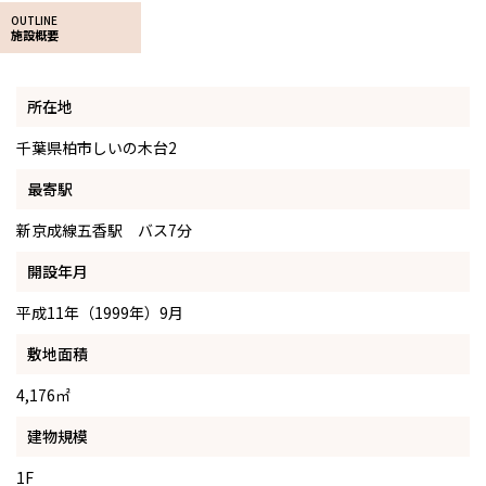
OUTLINE
施設概要
所在地
千葉県柏市しいの木台2
最寄駅
新京成線五香駅 バス7分
開設年月
平成11年（1999年）9月
敷地面積
4,176㎡
建物規模
1F