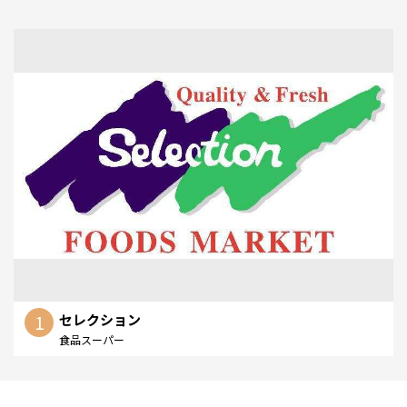
1
セレクション
食品スーパー