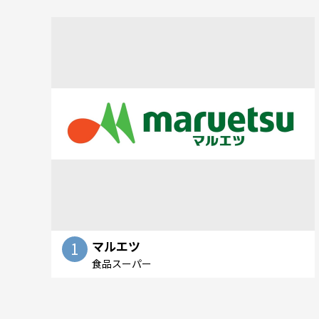
マルエツ
1
食品スーパー