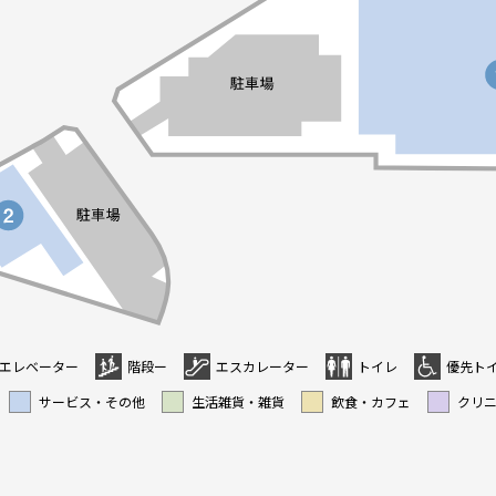
エレベーター
階段ー
エスカレーター
トイレ
優先ト
サービス・その他
生活雑貨・雑貨
飲食・カフェ
クリ