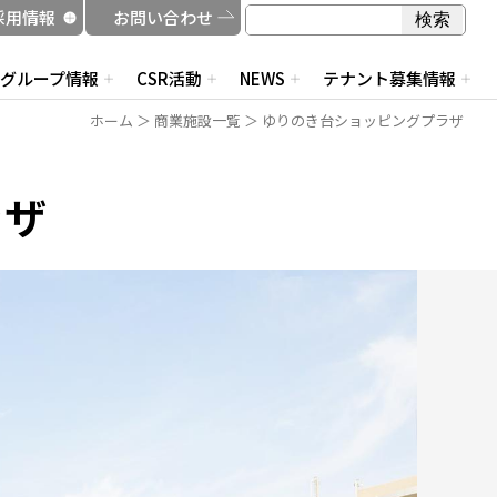
検索
採用情報
お問い合わせ
検索
グループ情報
CSR活動
NEWS
テナント募集情報
ホーム
＞
商業施設一覧
＞ ゆりのき台ショッピングプラザ
ラザ