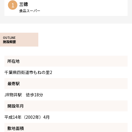
1
三徳
食品スーパー
OUTLINE
施設概要
所在地
千葉県四街道市もねの里2
最寄駅
JR物井駅 徒歩18分
開設年月
平成14年（2002年）4月
敷地面積