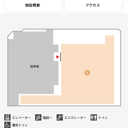
施設概要
アクセス
エレベーター
階段ー
エスカレーター
トイレ
優先トイレ